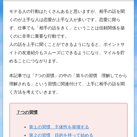
モテる人の行動はたくさんあると思いますが、相手の話を聞
くのが上手な人は恋愛が上手な人が多いです。恋愛に限ら
ず、仕事でも「相手の話をきく」ということは信頼関係を築
くのに非常に重要な行動です。
人の話を上手に聞くことができるようになると、ポイントサ
イトの友達紹介もスムーズにできるようになり、マイルを貯
めることにつながります。
本記事では「7つの習慣」の中の「第５の習慣 理解してから
理解される」という習慣に関連付けて、上手に相手の話を聞
く方法を考えていきます。
７つの習慣
第１の習慣 主体性を発揮する
第２の習慣 目的を持って始める