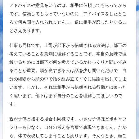
アドバイスや意見をいうのは、相手に信頼してもらってから
です。信頼してもらっていないのに、アドバイスをしたとこ
ろで何も聞き入れられませんし、逆に相手が怒ったりするこ
とさえあります。
仕事も同様です。上司が部下から信頼される方法は、部下の
考えていることを真剣に理解することです。本当の意味で理
解するためには部下が何を考えているかじっくりと聞いてみ
ることが重要。頭が良すぎる人は話を少し聞いただけで、自
分の経験から頭の中で話を組み立てすぐに結論を出してしま
います。しかし、それは相手から信頼される行動とはまった
く違います。部下はまず自分のことを理解してほしいので
す。
親が子供と接する場合も同様です。小さな子供ほどボキャブ
ラリーも少なく、自分の考えを言葉で表現できません。だか
ら、体で表現してしまうこともあります。そんなとき、頭ご