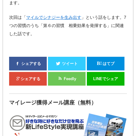
ます。
次回は「
マイルでシナジーを生み出す
」という話をします。7
つの習慣のうち「第６の習慣 相乗効果を発揮する」に関連
した話です。
B!
シェアする
ツイート
はてブ
シェアする
Feedly
LINEでシェア
マイレージ獲得メール講座（無料）