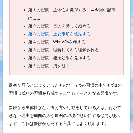
第１の習慣 主体性を発揮する ←今回の記事
はここ
第２の習慣 目的を持って始める
第３の習慣 重要事項を優先する
第４の習慣 Win-Winを考える
第５の習慣 理解してから理解される
第６の習慣 相乗効果を発揮する
第７の習慣 刃を研ぐ
最初が肝心とはよくいったもので、7つの習慣の中でも第1の
習慣は残りの習慣を形成する上でもベースとなる習慣です。
普段から主体性がない考え方や行動をしている人は、何かで
きない理由を周囲の人や周囲の環境のせいにする傾向があり
ます。これは普段から発する言葉にもよく現れます。