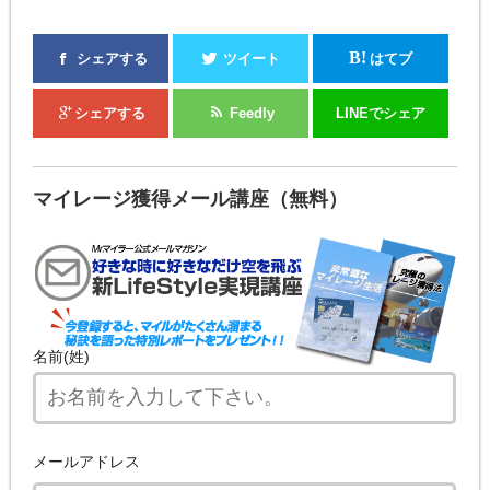
B!
シェアする
ツイート
はてブ
シェアする
Feedly
LINEでシェア
マイレージ獲得メール講座（無料）
名前(姓)
メールアドレス