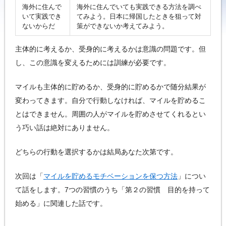
海外に住んで
海外に住んでいても実践できる方法を調べ
いて実践でき
てみよう。日本に帰国したときを狙って対
ないからだ
策ができないか考えてみよう。
主体的に考えるか、受身的に考えるかは意識の問題です。但
し、この意識を変えるためには訓練が必要です。
マイルも主体的に貯めるか、受身的に貯めるかで随分結果が
変わってきます。自分で行動しなければ、マイルを貯めるこ
とはできません。周囲の人がマイルを貯めさせてくれるとい
う巧い話は絶対にありません。
どちらの行動を選択するかは結局あなた次第です。
次回は「
マイルを貯めるモチベーションを保つ方法
」につい
て話をします。7つの習慣のうち「第２の習慣 目的を持って
始める」に関連した話です。