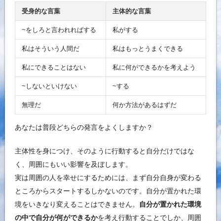
受身的な言葉
主体的な言葉
~をしろと言われればする
私がする
私はそういう人間だ
私はもっとうまくできる
私にできることはない
私に何ができるかを考えよう
~しないといけない
~する
無理だ
何か方法があるはずだ
あなたは普段どちらの発言をよくしますか？
主体性を身につけ、そのように行動すると自分だけではな
く、周囲にもいい影響を及ぼします。
実は周囲の人を幸せにするためには、まず自分自身が変わる
ところからスタートするしかないのです。自分が置かれた環
境をいきなり変えることはできません。
自分が置かれた環境
の中で自分が何ができるか
を考え行動することでしか、周囲