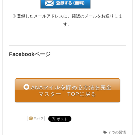
※登録したメールアドレスに、確認のメールをお送りしま
す。
Facebookページ
ANAマイルを貯める方法を完全
マスター TOPに戻る
７つの習慣