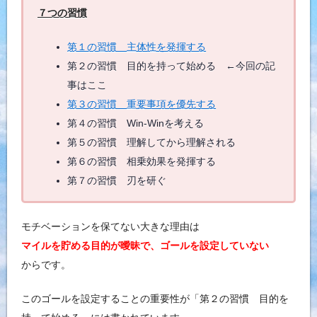
７つの習慣
第１の習慣 主体性を発揮する
第２の習慣 目的を持って始める ←今回の記
事はここ
第３の習慣 重要事項を優先する
第４の習慣 Win-Winを考える
第５の習慣 理解してから理解される
第６の習慣 相乗効果を発揮する
第７の習慣 刃を研ぐ
モチベーションを保てない大きな理由は
マイルを貯める目的が曖昧で、ゴールを設定していない
からです。
このゴールを設定することの重要性が「第２の習慣 目的を