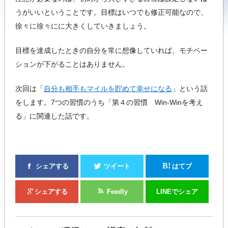
うがいいということです。目標はいつでも修正可能なので、
徐々に徐々にに大きくしていきましょう。
目標を達成したときの自分を常に想像していれば、モチベー
ションが下がることはありません。
次回は「
自分も相手もマイルを貯めて幸せになる
」という話
をします。7つの習慣のうち「第４の習慣 Win-Winを考え
る」に関連した話です。
B!
シェアする
ツイート
はてブ
シェアする
Feedly
LINEでシェア