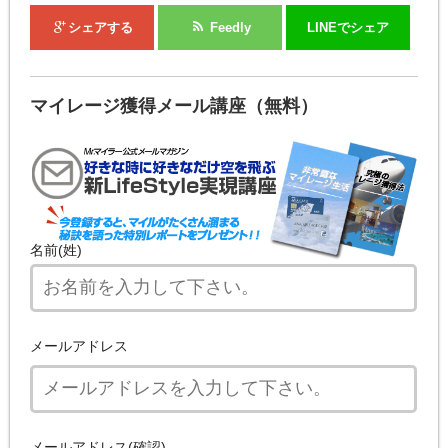
シェアする
Feedly
LINEでシェア
マイレージ獲得メール講座（無料）
名前(姓)
メールアドレス
メールアドレス(確認)