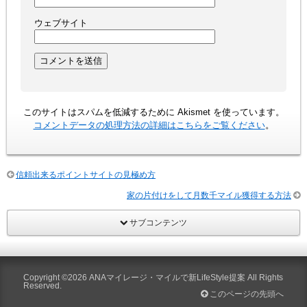
ウェブサイト
このサイトはスパムを低減するために Akismet を使っています。
コメントデータの処理方法の詳細はこちらをご覧ください
。
信頼出来るポイントサイトの見極め方
家の片付けをして月数千マイル獲得する方法
サブコンテンツ
Copyright ©2026
ANAマイレージ・マイルで新LifeStyle提案
All Rights
Reserved.
このページの先頭へ