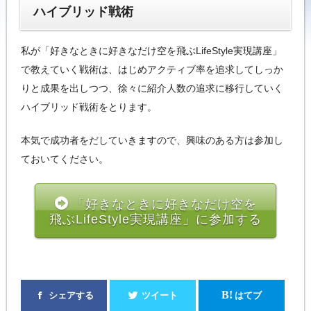
ハイブリッド戦術
私が「好きなときに好きなだけ空を飛ぶLifeStyle実現講座」
で教えていく戦術は、はじめアクティブ率を追求してしっか
りと成果を出しつつ、徐々に紹介人数の追求に移行していく
ハイブリッド戦術をとります。
本気で成功者をだしていきますので、興味のある方は参加し
ておいてください。
「好きなときに好きなだけ空を
飛ぶLifeStyle実現講座」に参加する
B!
シェアする
ツイート
はてブ