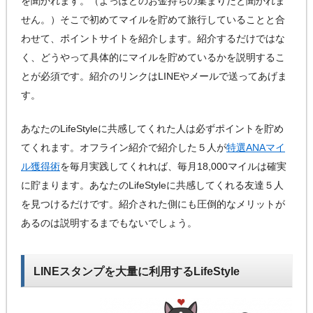
を聞かれます。（よっぽどのお金持ちの集まりだと聞かれま
せん。）そこで初めてマイルを貯めて旅行していることと合
わせて、ポイントサイトを紹介します。紹介するだけではな
く、どうやって具体的にマイルを貯めているかを説明するこ
とが必須です。紹介のリンクはLINEやメールで送ってあげま
す。
あなたのLifeStyleに共感してくれた人は必ずポイントを貯め
てくれます。オフライン紹介で紹介した５人が
特選ANAマイ
ル獲得術
を毎月実践してくれれば、毎月18,000マイルは確実
に貯まります。あなたのLifeStyleに共感してくれる友達５人
を見つけるだけです。紹介された側にも圧倒的なメリットが
あるのは説明するまでもないでしょう。
LINEスタンプを大量に利用するLifeStyle