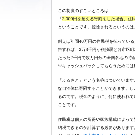
この制度のすごいところは
「
2,000円を超える寄附をした場合、
ということです。控除されるというのは
例えば年間40万円の住民税を払っている
告すれば、3万8千円が税務署と各市区
たった2千円で数万円分の全国各地の特
※キャッシュバックしてもらうためには
「ふるさと」という名称はついています
な自治体に寄附することができます。し
るのです。税金のように、何に使われて
ことです。
住民税は個人の所得や家族構成によって
納税できるのか計算する必要があります