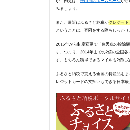
が、例えば、
松山市のホームページ
から
みましょう。
また、最近はふるさと納税が
クレジット
ということは、寄附をする際もしっかり
2015年から制度変更で「住民税の控除
す。つまり、2014年までの2倍の全国各
す。もちろん獲得できるマイルも2倍に
ふるさと納税で貰える全国の特産品をま
レジットカードの支払いもできる日本最