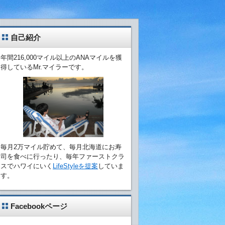
自己紹介
年間216,000マイル以上のANAマイルを獲
得しているMr.マイラーです。
毎月2万マイル貯めて、毎月北海道にお寿
司を食べに行ったり、毎年ファーストクラ
スでハワイにいく
LifeStyleを提案
していま
す。
Facebookページ