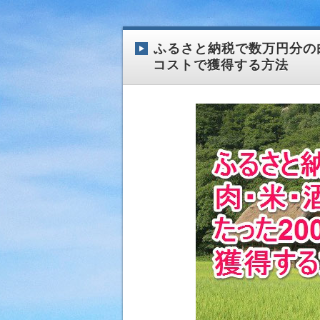
ふるさと納税で数万円分の
コストで獲得する方法