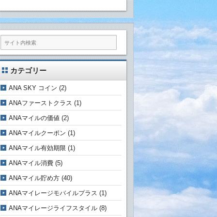
カテゴリー
ANA SKY コイン
(2)
ANAファーストクラス
(1)
ANAマイルの価値
(2)
ANAマイルクーポン
(1)
ANAマイル有効期限
(1)
ANAマイル消費
(5)
ANAマイル貯め方
(40)
ANAマイレージモバイルプラス
(1)
ANAマイレージライフスタイル
(8)