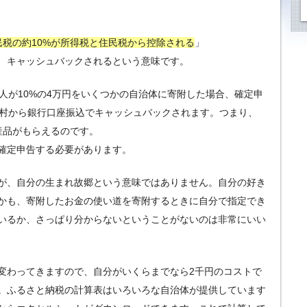
住民税の約10%が所得税と住民税から控除される
」
、キャッシュバックされるという意味です。
人が10%の4万円をいくつかの自治体に寄附した場合、確定申
町村から銀行口座振込でキャッシュバックされます。つまり、
産品がもらえるのです。
確定申告する必要があります。
が、自分の生まれ故郷という意味ではありません。自分の好き
かも、寄附したお金の使い道を寄附するときに自分で指定でき
いるか、さっぱり分からないということがないのは非常にいい
変わってきますので、自分がいくらまでなら2千円のコストで
。ふるさと納税の計算表はいろいろな自治体が提供しています