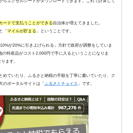
からエクセルシートがダウンロードできます。これで計算して
カードで支払うことができる
自治体が増えてきました。
と「
マイルが貯まる
」ということです。
額10%が20%に引き上げられる」方針で政府が調整をしていま
地の特産品がコスト2,000円で手に入るということになりま
なります。
とめていたり、ふるさと納税の手順を丁寧に書いていたり、ク
大のポータルサイトは「
ふるさとチョイス
」です。