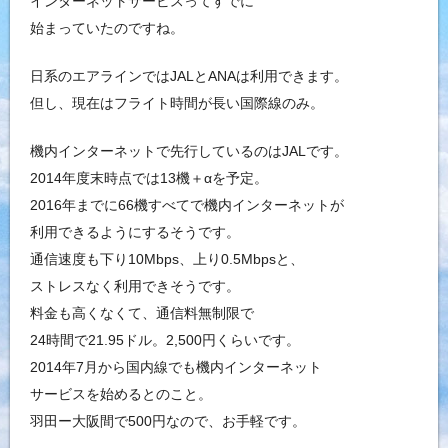
インターネットサービスってすでに
始まっていたのですね。
日系のエアラインではJALとANAは利用できます。
但し、現在はフライト時間が長い国際線のみ。
機内インターネットで先行しているのはJALです。
2014年度末時点では13機＋αを予定。
2016年までに66機すべてで機内インターネットが
利用できるようにするそうです。
通信速度も下り10Mbps、上り0.5Mbpsと、
ストレスなく利用できそうです。
料金も高くなくて、通信料無制限で
24時間で21.95ドル。2,500円くらいです。
2014年7月から国内線でも機内インターネット
サービスを始めるとのこと。
羽田ー大阪間で500円なので、お手軽です。