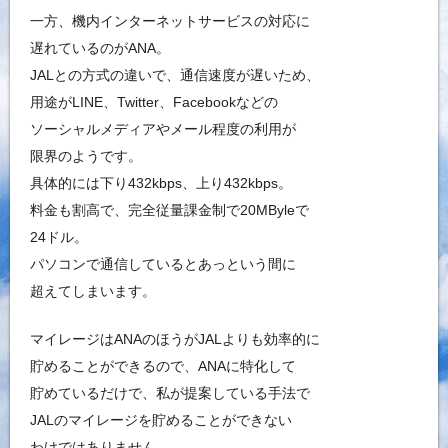
一方、機内インターネットサービスの対応に
遅れているのがANA。
JALとの方式の違いで、通信速度が遅いため、
用途がLINE、Twitter、Facebookなどの
ソーシャルメディアやメール程度の利用が
限界のようです。
具体的には下り432kbps、上り432kbps。
料金も割高で、完全従量課金制で20MByleで
24ドル。
パソコンで通信しているとあっという間に
超えてしまいます。
マイレージはANAのほうがJALよりも効率的に
貯めることができるので、ANAに特化して
貯めているだけで、私が提案している手法で
JALのマイレージを貯めることができない
わけではありません。