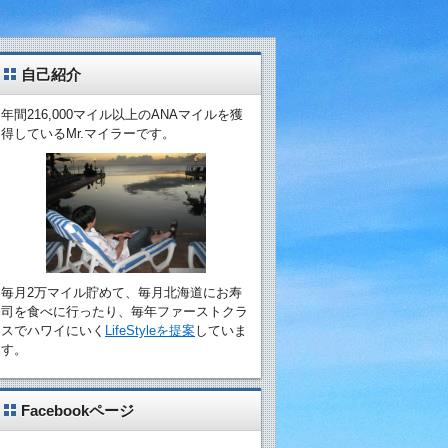
自己紹介
年間216,000マイル以上のANAマイルを獲
得しているMr.マイラーです。
毎月2万マイル貯めて、毎月北海道にお寿
司を食べに行ったり、毎年ファーストクラ
スでハワイにいく
LifeStyleを提案
していま
す。
Facebookページ