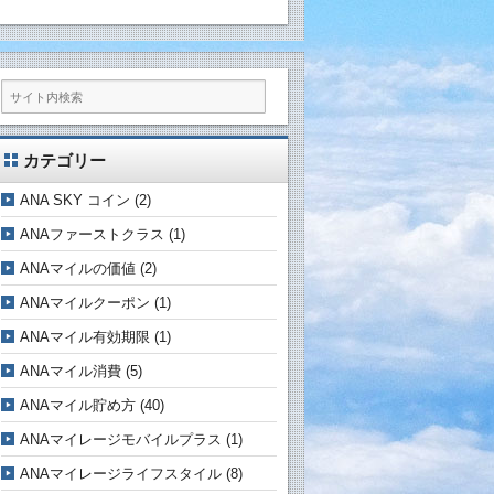
カテゴリー
ANA SKY コイン
(2)
ANAファーストクラス
(1)
ANAマイルの価値
(2)
ANAマイルクーポン
(1)
ANAマイル有効期限
(1)
ANAマイル消費
(5)
ANAマイル貯め方
(40)
ANAマイレージモバイルプラス
(1)
ANAマイレージライフスタイル
(8)