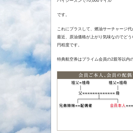
ハイシーズンで70,000マイル
です。
これにプラスして、燃油サーチャージ代
最近、原油価格が上がり気味なのでどう
円程度です。
特典航空券はプライム会員の2親等以内