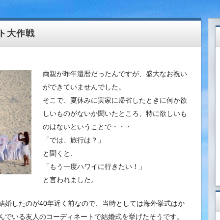
ト大作戦
両親が昨年還暦だったんですが、盛大なお祝い
ができていませんでした。
そこで、夏休みに実家に帰省したときに何か欲
しいものがないか聞いたところ、特に欲しいも
のはないということで・・・
「では、旅行は？」
と聞くと、
「もう一度ハワイに行きたい！」
と言われました。
結婚したのが40年近く前なので、当時としては海外挙式はか
んでいる友人のコーディネートで結婚式を挙げたそうです。