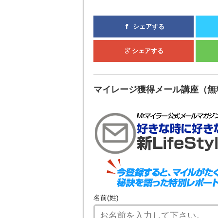
シェアする
シェアする
マイレージ獲得メール講座（無
名前(姓)