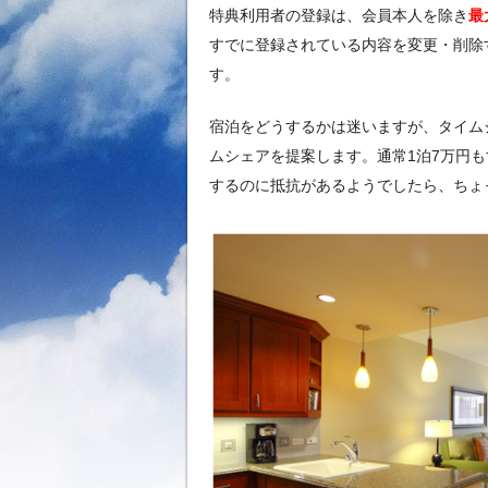
特典利用者の登録は、会員本人を除き
最
すでに登録されている内容を変更・削除
す。
宿泊をどうするかは迷いますが、タイム
ムシェアを提案します。通常1泊7万円
するのに抵抗があるようでしたら、ちょ