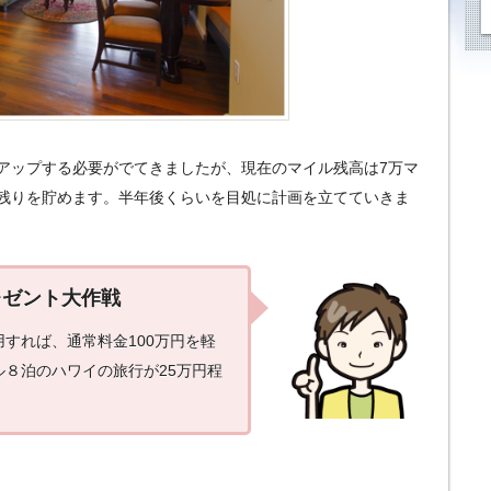
をアップする必要がでてきましたが、現在のマイル残高は7万マ
残りを貯めます。半年後くらいを目処に計画を立てていきま
レゼント大作戦
用すれば、通常料金100万円を軽
８泊のハワイの旅行が25万円程