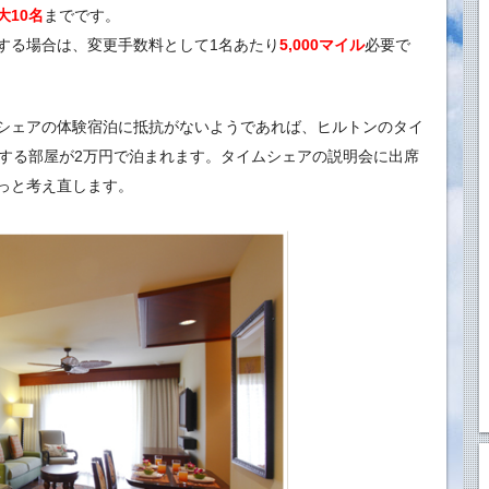
大10名
までです。
する場合は、変更手数料として1名あたり
5,000マイル
必要で
シェアの体験宿泊に抵抗がないようであれば、ヒルトンのタイ
もする部屋が2万円で泊まれます。タイムシェアの説明会に出席
っと考え直します。