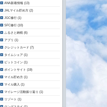
ANA新着情報
(13)
JALマイル貯め方
(2)
JGC修行
(1)
SFC修行
(10)
ふるさと納税
(6)
アプリ
(1)
クレジットカード
(7)
タイムシェア
(1)
ビットコイン
(1)
ポイントサイト
(19)
マイル貯め方
(1)
マイル購入
(1)
マイレージ活動振り返り
(1)
リゾート
(1)
ロングステイ
(1)