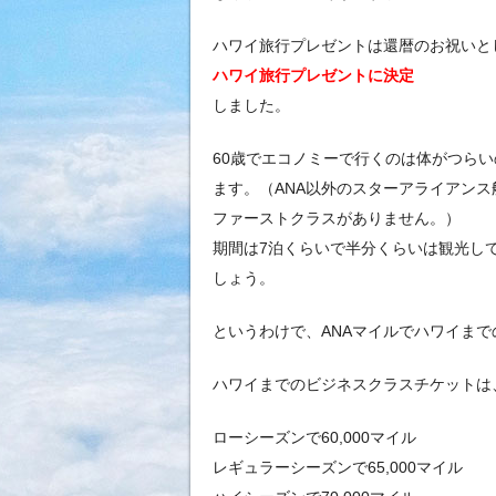
ハワイ旅行プレゼントは還暦のお祝いと
ハワイ旅行プレゼントに決定
しました。
60歳でエコノミーで行くのは体がつらい
ます。（ANA以外のスターアライアンス
ファーストクラスがありません。）
期間は7泊くらいで半分くらいは観光し
しょう。
というわけで、ANAマイルでハワイま
ハワイまでのビジネスクラスチケットは
ローシーズンで60,000マイル
レギュラーシーズンで65,000マイル