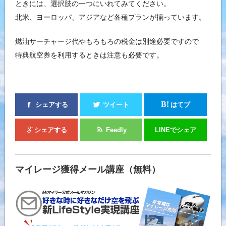
ときには、選択肢の一つにいれてみてください。
北米、ヨーロッパ、アジアなど各種プランが揃っています。
燃油サーチャージ代やもろもろの税金は別途必要ですので
特典航空券を利用するときは注意も必要です。
B!
シェアする
ツイート
はてブ
シェアする
Feedly
LINEでシェア
マイレージ獲得メール講座（無料）