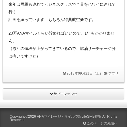
来年は両親も連れてビジネスクラスで全員をハワイに連れて
行く
計画を練っています。もちろん特典航空券です。
20万ANAマイルくらい貯めればいいので、1年もかかりませ
ん。
（原油の値段が上がってきているので、燃油サーチャージ分
は痛いですけど）
2013年09月21日（土）
アプリ
サブコンテンツ
Copyright ©2026
ANAマイレージ・マイルで新LifeStyle提案
All Rights
Reserved.
このページの先頭へ