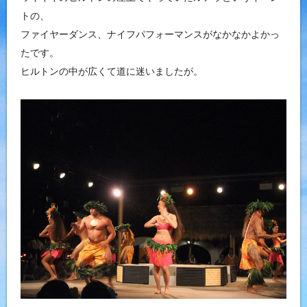
トの、
ファイヤーダンス、ナイフパフォーマンスがなかなかよかっ
たです。
ヒルトンの中が広くて道に迷いましたが。