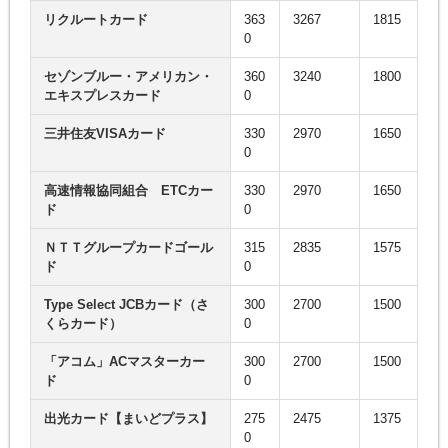
リクルートカード
363
3267
1815
0
セゾンブルー・アメリカン・
360
3240
1800
エキスプレスカード
0
三井住友VISAカード
330
2970
1650
0
高速情報協同組合 ETCカー
330
2970
1650
ド
0
ＮＴＴグループカードゴール
315
2835
1575
ド
0
Type Select JCBカード（さ
300
2700
1500
くらカード）
0
「アコム」ACマスターカー
300
2700
1500
ド
0
出光カード【まいどプラス】
275
2475
1375
0