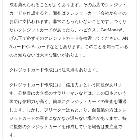
成を薦められることがよくあります。そのお店でクレジット
カードを作成すると、謝礼はクレジットカード会社からその
お店に支払われます。非常にもったいないことです。つくり
たいクレジットカードがあったら、ハピタス、GetMoney!、
げん玉で必ずそのクレジットカードを検索してください。AN
AカードやJALカードなどもあります。このことを知っている
のと知らないは大きな違いがあります。
クレジットカード作成には注意点もあります。
クレジットカード作成には「信用力」という問題がありま
す。公務員は大企業のサラリーマンなどは、この日本という
国では信用力が高く、簡単にクレジットカードの審査を通過
します。しかし、フリーターはもとより、自営業の方はクレ
ジットカードの審査になかなか通らない場合があります。特
に複数のクレジットカードを作成している場合は要注意で
す。