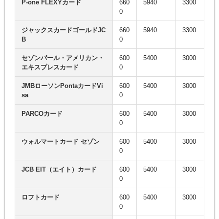
P-one FLEXYカード
660
5940
3300
0
ジャックスカードゴールドJC
660
5940
3300
B
0
セゾンパール・アメリカン・
600
5400
3000
エキスプレスカード
0
JMBローソンPontaカードVi
600
5400
3000
sa
0
PARCOカード
600
5400
3000
0
ウォルマートカード セゾン
600
5400
3000
0
JCB EIT（エイト）カード
600
5400
3000
0
ロフトカード
600
5400
3000
0