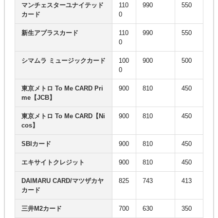
マンチェスターユナイテッド
110
990
550
カード
0
新生アプラスカード
110
990
550
0
シマムラ ミュージックカード
100
900
500
0
東京メトロ To Me CARD Pri
900
810
450
me【JCB】
東京メトロ To Me CARD【Ni
900
810
450
cos】
SBIカード
900
810
450
エキサイトクレジット
900
810
450
DAIMARU CARD/マツザカヤ
825
743
413
カード
三井M2カード
700
630
350