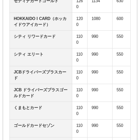
セディナカードゴールド
126
1134
630
0
HOKKAIDO I CARD（ホッカ
120
1080
600
イドウアイカード）
0
シティ リワードカード
110
990
550
0
シティ エリート
110
990
550
0
JCBドライバーズプラスカー
110
990
550
ド
0
JCB ドライバーズプラスゴー
110
990
550
ルドカード
0
くまもとカード
110
990
550
0
ゴールドカードセゾン
110
990
550
0