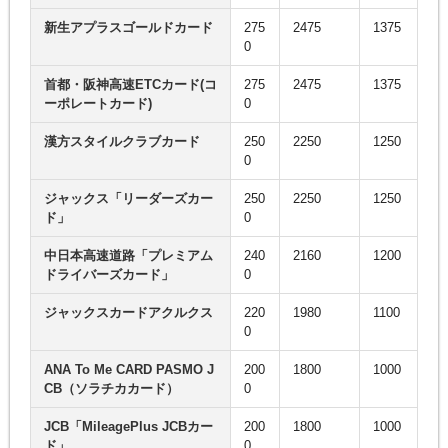
新生アプラスゴールドカード
275
2475
1375
0
首都・阪神高速ETCカード(コ
275
2475
1375
ーポレートカード)
0
漢方スタイルクラブカード
250
2250
1250
0
ジャックス「リーダーズカー
250
2250
1250
ド」
0
中日本高速道路「プレミアム
240
2160
1200
ドライバーズカード」
0
ジャックスカードアクルクス
220
1980
1100
0
ANA To Me CARD PASMO J
200
1800
1000
CB（ソラチカカード）
0
JCB「MileagePlus JCBカー
200
1800
1000
ド」
0