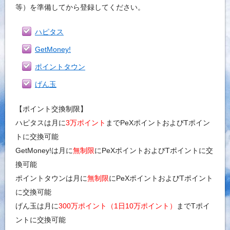
等）を準備してから登録してください。
ハピタス
GetMoney!
ポイントタウン
げん玉
【ポイント交換制限】
ハピタスは月に
3万ポイント
までPeXポイントおよびTポイン
トに交換可能
GetMoney!は月に
無制限
にPeXポイントおよびTポイントに交
換可能
ポイントタウンは月に
無制限
にPeXポイントおよびTポイント
に交換可能
げん玉は月に
300万ポイント（1日10万ポイント）
までTポイ
ントに交換可能