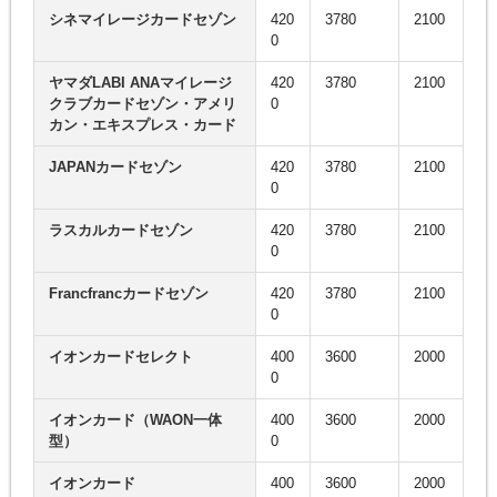
シネマイレージカードセゾン
420
3780
2100
0
ヤマダLABI ANAマイレージ
420
3780
2100
クラブカードセゾン・アメリ
0
カン・エキスプレス・カード
JAPANカードセゾン
420
3780
2100
0
ラスカルカードセゾン
420
3780
2100
0
Francfrancカードセゾン
420
3780
2100
0
イオンカードセレクト
400
3600
2000
0
イオンカード（WAON一体
400
3600
2000
型）
0
イオンカード
400
3600
2000