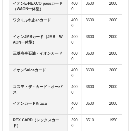
イオンE-NEXCO passカード
400
3600
2000
（WAON一体型）
0
ワタミふれあいカード
400
3600
2000
0
イオンJMBカード（JMB W
400
3600
2000
AON一体型）
0
三菱商事石油・イオンカード
400
3600
2000
0
イオンSuicaカード
400
3600
2000
0
コスモ・ザ・カード・オーパ
400
3600
2000
ス
0
イオンカードKitaca
400
3600
2000
0
REX CARD（レックスカー
390
3510
1950
ド）
0