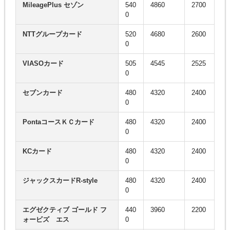
MileagePlus セゾン
540
4860
2700
0
NTTグループカード
520
4680
2600
0
VIASOカード
505
4545
2525
0
セブンカード
480
4320
2400
0
PontaコースＫＣカード
480
4320
2400
0
KCカード
480
4320
2400
0
ジャックスカードR-style
480
4320
2400
0
エグゼクティブ ゴールド フ
440
3960
2200
ォービズ エス
0