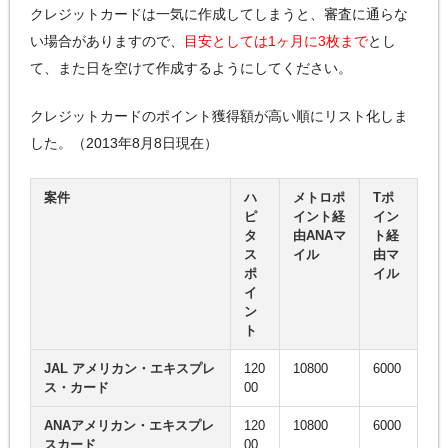
クレジットカードは一気に作成してしまうと、審査に通らな
い場合がありますので、
目安としては1ヶ月に3枚まで
とし
て、また日を空けて作成するようにしてください。
クレジットカードのポイント獲得額が高い順にリスト化しま
した。（2013年8月8日現在）
案件
ハ
メトロポ
Tポ
ピ
イント経
イン
タ
由ANAマ
ト経
ス
イル
由マ
ポ
イル
イ
ン
ト
JAL アメリカン・エキスプレ
120
10800
6000
ス・カード
00
ANAアメリカン・エキスプレ
120
10800
6000
スカード
00