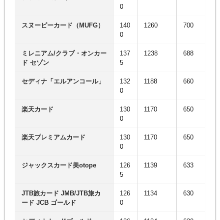
0
スヌーピーカード（MUFG）
140
1260
700
0
ミレニアム/クラブ・オンカー
137
1238
688
ド セゾン
5
セディナ「エルアンコール」
132
1188
660
0
楽天カード
130
1170
650
0
楽天プレミアムカード
130
1170
650
0
ジャックスカード美otope
126
1139
633
5
JTB旅カード JMB/JTB旅カ
126
1134
630
ード JCB ゴールド
0