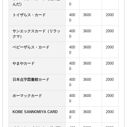
んだ）
0
トイザらス・カード
400
3600
2000
0
サンエックスカード（リラッ
400
3600
2000
クマ）
0
ベビーザらス・カード
400
3600
2000
0
やまやカード
400
3600
2000
0
日本点字図書館カード
400
3600
2000
0
ホーマックカード
400
3600
2000
0
KOBE SANNOMIYA CARD
400
3600
2000
0