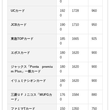
0
UCカード
192
1728
960
0
JCBカード
190
1710
950
0
東急TOPカード
185
1665
925
0
エポスカード
180
1620
900
0
ジャックス「Ponta premiu
180
1620
900
m Plus」一般カード
0
イリュミナシオンカード
180
1620
900
0
三菱ＵＦＪニコス「MUFGカ
176
1584
880
ード」
0
ファミマTカード
150
1350
750