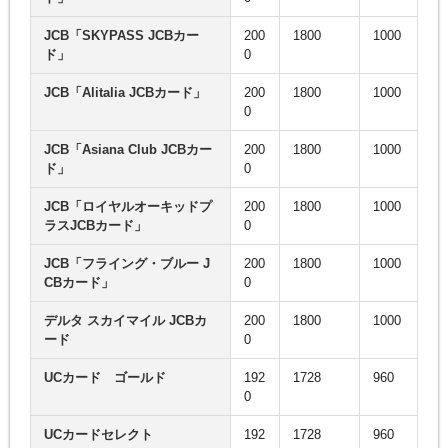
JCB「SKYPASS JCBカー
200
1800
1000
ド」
0
JCB「Alitalia JCBカード」
200
1800
1000
0
JCB「Asiana Club JCBカー
200
1800
1000
ド」
0
JCB「ロイヤルオーキッドプ
200
1800
1000
ラスJCBカード」
0
JCB「フライング・ブルー J
200
1800
1000
CBカード」
0
デルタ スカイマイル JCBカ
200
1800
1000
ード
0
UCカード ゴールド
192
1728
960
0
UCカードセレクト
192
1728
960