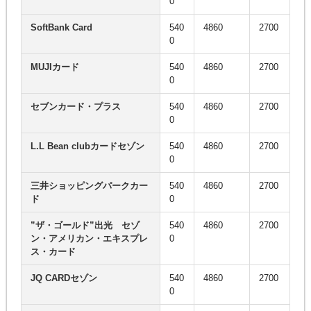
0
SoftBank Card
540
4860
2700
0
MUJIカード
540
4860
2700
0
セブンカード・プラス
540
4860
2700
0
L.L Bean clubカードセゾン
540
4860
2700
0
三井ショッピングパークカー
540
4860
2700
ド
0
”ザ・ゴールド”出光 セゾ
540
4860
2700
ン・アメリカン・エキスプレ
0
ス・カード
JQ CARDセゾン
540
4860
2700
0