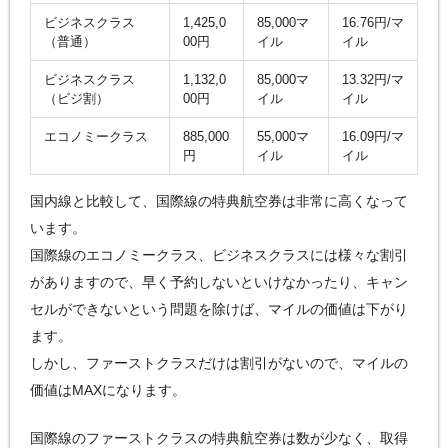
ビジネスクラス
1,425,0
85,000マ
16.76円/マ
（普通）
00円
イル
イル
ビジネスクラス
1,132,0
85,000マ
13.32円/マ
（ビジ割）
00円
イル
イル
エコノミークラス
885,000
55,000マ
16.09円/マ
円
イル
イル
国内線と比較して、国際線の特典航空券は非常に高くなって
います。
国際線のエコノミークラス、ビジネスクラスには様々な割引
がありますので、早く予約しないといけなかったり、キャン
セルができないという問題を除けば、マイルの価値は下がり
ます。
しかし、ファーストクラスだけは割引がないので、マイルの
価値はMAXになります。
国際線のファーストクラスの特典航空券は数が少なく、取得