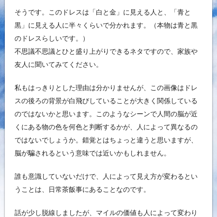
そうです。このドレスは「白と金」に見える人と、「青と
黒」に見える人に半々くらいで分かれます。（本物は青と黒
のドレスらしいです。）
不思議不思議とひと盛り上がりできるネタですので、家族や
友人に聞いてみてください。
私もはっきりとした理由は分かりませんが、この画像はドレ
スの後ろの背景が白飛びしていることが大きく関係している
のではないかと思います。このようなシーンで人間の脳が近
くにある物の色を何色と判断するかが、人によって異なるの
ではないでしょうか。錯覚とはちょっと違うと思いますが、
脳が騙されるという意味では近いかもしれません。
誰も意識していないだけで、人によって見え方が変わるとい
うことは、日常茶飯事にあることなのです。
話が少し脱線しましたが、マイルの価値も人によって変わり