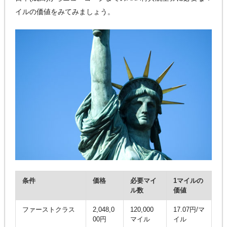
イルの価値をみてみましょう。
条件
価格
必要マイ
1マイルの
ル数
価値
ファーストクラス
2,048,0
120,000
17.07円/マ
00円
マイル
イル