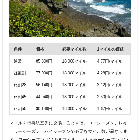
条件
価格
必要マイル数
1マイルの価値
通常
85,800円
18,000マイル
4.77円/マイル
往復割
77,000円
18,000マイル
4.28円/マイル
旅割28
56,140円
18,000マイル
3.12円/マイル
旅割45
44,940円
18,000マイル
2.50円/マイル
旅割55
30,140円
18,000マイル
1.67円/マイル
マイルを特典航空券に交換するときは、ローシーズン、レギ
ュラーシーズン、ハイシーズンで必要なマイル数が異なりま
す。ローシーズンは14,000マイル、レギュラーシーズンは18,