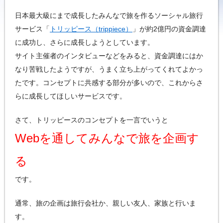
日本最大級にまで成長したみんなで旅を作るソーシャル旅行
サービス「
トリッピース（trippiece）
」が約2億円の資金調達
に成功し、さらに成長しようとしています。
サイト主催者のインタビューなどをみると、資金調達にはか
なり苦戦したようですが、うまく立ち上がってくれてよかっ
たです。コンセプトに共感する部分が多いので、これからさ
らに成長してほしいサービスです。
さて、トリッピースのコンセプトを一言でいうと
Webを通してみんなで旅を企画す
る
です。
通常、旅の企画は旅行会社か、親しい友人、家族と行いま
す。