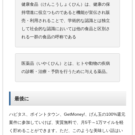
健康食品（けんこうしょくひん）は、健康の保
持増進に役立つものであると機能が宣伝され販
売・利用されることで、学術的な認識とは独立
して社会的な認識においては他の食品と区別さ
れる一群の食品の呼称である
医薬品（いやくひん）とは、ヒトや動物の疾病
の診断・治療・予防を行うために与える薬品。
最後に
ハピタス、ポイントタウン、GetMoney!、げん玉の100%還元
案件に参加していけば、実質無料で、月5千～1万マイルを軽
く貯めることができます。ただ、このような美味しい話はい