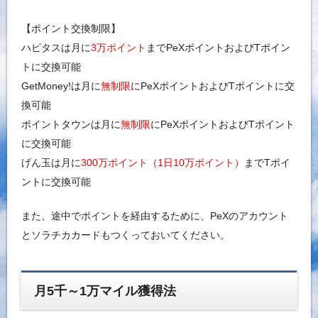
【ポイント交換制限】
ハピタスは月に
3万ポイント
までPeXポイントおよびTポイン
トに交換可能
GetMoney!は月に
無制限
にPeXポイントおよびTポイントに交
換可能
ポイントタウンは月に
無制限
にPeXポイントおよびTポイント
に交換可能
げん玉は月に
300万ポイント（1日10万ポイント）
までTポイ
ントに交換可能
また、途中でポイントを経由するために、PeXのアカウント
とソラチカカードもつくっておいてください。
月5千～1万マイル獲得法