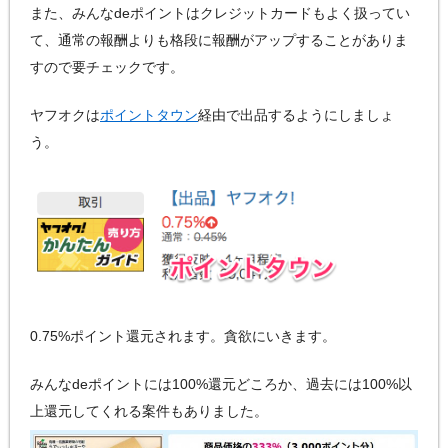
また、みんなdeポイントはクレジットカードもよく扱ってい
て、通常の報酬よりも格段に報酬がアップすることがありま
すので要チェックです。
ヤフオクは
ポイントタウン
経由で出品するようにしましょ
う。
0.75%ポイント還元されます。貪欲にいきます。
みんなdeポイントには100%還元どころか、過去には100%以
上還元してくれる案件もありました。